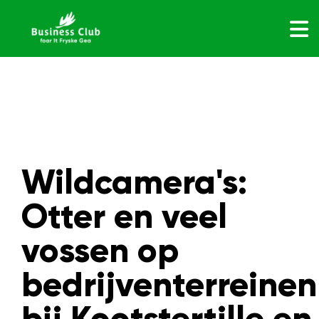
Wildcamera's:
Otter en veel
vossen op
bedrijventerreinen
bij Kootstertille en