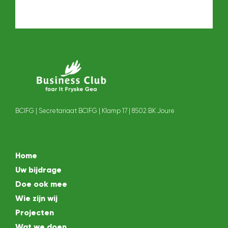
BCIFG | Secretariaat BCIFG | Klamp 17 | 8502 BK Joure
Home
Uw bijdrage
Doe ook mee
Wie zijn wij
Projecten
Wat we doen