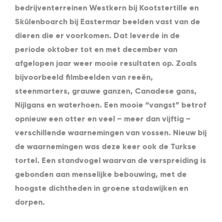
bedrijventerreinen Westkern bij Kootstertille en
Skûlenboarch bij Eastermar beelden vast van de
dieren die er voorkomen. Dat leverde in de
periode oktober tot en met december van
afgelopen jaar weer mooie resultaten op. Zoals
bijvoorbeeld filmbeelden van reeën,
steenmarters, grauwe ganzen, Canadese gans,
Nijlgans en waterhoen. Een mooie “vangst” betrof
opnieuw een otter en veel – meer dan vijftig –
verschillende waarnemingen van vossen. Nieuw bij
de waarnemingen was deze keer ook de Turkse
tortel. Een standvogel waarvan de verspreiding is
gebonden aan menselijke bebouwing, met de
hoogste dichtheden in groene stadswijken en
dorpen.