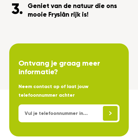
Geniet van de natuur die ons
mooie Fryslân rijk is!
Ontvang je graag meer
informatie?
Neem contact op of laat jouw
telefoonnummer achter