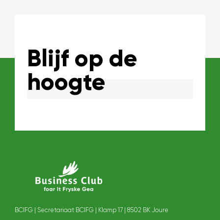
Blijf op de
hoogte
BCIFG | Secretariaat BCIFG | Klamp 17 | 8502 BK Joure