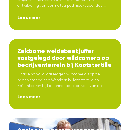
ontwikkeling van een natuurpad maakt daar deel...
Lees meer
Zeldzame weidebeekjuffer
vastgelegd door wildcamera op
bedrijventerrein bij Kootstertille
Sinds eind vorig jaar leggen wildcamera’s op de
bedrijventerreinen Westkern bij Kootstertille en
Skûlenboarch bij Eastermar beelden vast van de...
Lees meer