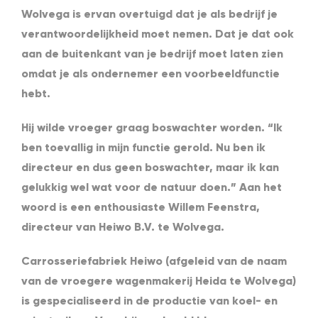
Wolvega is ervan overtuigd dat je als bedrijf je
verantwoordelijkheid moet nemen. Dat je dat ook
aan de buitenkant van je bedrijf moet laten zien
omdat je als ondernemer een voorbeeldfunctie
hebt.
Hij wilde vroeger graag boswachter worden. “Ik
ben toevallig in mijn functie gerold. Nu ben ik
directeur en dus geen boswachter, maar ik kan
gelukkig wel wat voor de natuur doen.” Aan het
woord is een enthousiaste Willem Feenstra,
directeur van Heiwo B.V. te Wolvega.
Carrosseriefabriek Heiwo (afgeleid van de naam
van de vroegere wagenmakerij Heida te Wolvega)
is gespecialiseerd in de productie van koel- en