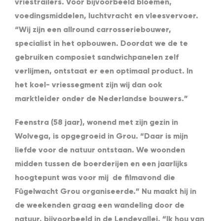
vriestrailers. Voor bijvoorbeeld bloemen,
voedingsmiddelen, luchtvracht en vleesvervoer.
“Wij zijn een allround carrosseriebouwer,
specialist in het opbouwen. Doordat we de te
gebruiken composiet sandwichpanelen zelf
verlijmen, ontstaat er een optimaal product. In
het koel- vriessegment zijn wij dan ook
marktleider onder de Nederlandse bouwers.”
Feenstra (58 jaar), wonend met zijn gezin in
Wolvega, is opgegroeid in Grou. “Daar is mijn
liefde voor de natuur ontstaan. We woonden
midden tussen de boerderijen en een jaarlijks
hoogtepunt was voor mij de filmavond die
Fûgelwacht Grou organiseerde.” Nu maakt hij in
de weekenden graag een wandeling door de
natuur, bijvoorbeeld in de Lendevallei. “Ik hou van