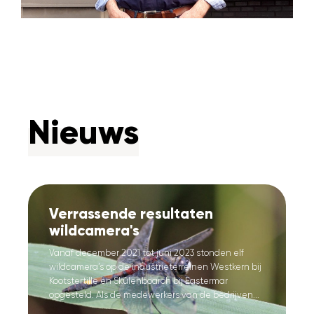
Nieuws
Verrassende resultaten
wildcamera's
Vanaf december 2021 tot juni 2023 stonden elf
wildcamera’s op de industrieterreinen Westkern bij
Kootstertille en Skûlenboarch bij Eastermar
opgesteld. Als de medewerkers van de bedrijven...