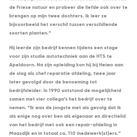
de Friese natuur en probeer die liefde ook over te
brengen op mijn twee dochters. Ik leer ze
bijvoorbeeld het verschil tussen verschillende
soorten planten.”
Hij leerde zijn bedrijf kennen tijdens een stage
voor zijn studie autotechniek aan de HTS te
Apeldoorn. Na zijn opleiding kon hij bij Heiwo aan
de slag als chef reparatie afdeling, twee jaar
later gevolgd door de benoeming tot
bedrijfsleider. In 1990 ontstond de mogelijkheid
samen met vier collega’s het bedrijf over te
nemen. “Ik was de jongste met als gevolg dat ik
als enige nog over ben als eigenaar en directielid
van het bedrijf met ook een repair-afdeling in
Maasdijk en in totaal ca. 110 medewerk(st)ers.”