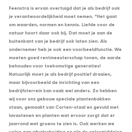
Feenstra is ervan overtuigd dat je als bedrijf ook
je verantwoordelijkheid moet nemen. “Het gaat
om waarden, normen en kennis. Liefde voor de
natuur hoort daar ook bij. Dat moet je aan de
buitenkant van je bedrijf ook laten zien. Als
ondernemer heb je ook een voorbeeldfunctie. We
moeten goed rentmeesterschap tonen, de aarde
behouden voor toekomstige generaties!
Natuurlijk moet je als bedrijf positief draaien,
maar bijvoorbeeld de inrichting van een
bedrijfsterrein kan vaak wel anders. Zo hebben
wij voor ons gebouw speciale plantenbakken
staan, gemaakt van Corten-staal en gevuld met
lavastenen en planten wat ervoor zorgt dat er
jaarrond wat groens te zien is. Ook werken we
volop aan afvalscheiding en zijn de oplosmiddelen