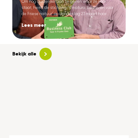
Om nog duidelijker aan te geven waar ze voor
staat, heeft de stichting ‘Ynnatura, bedrijven voor
de Friese natuur’ op donderdag 23 maart haar...
Lees meer
Bekijk alle