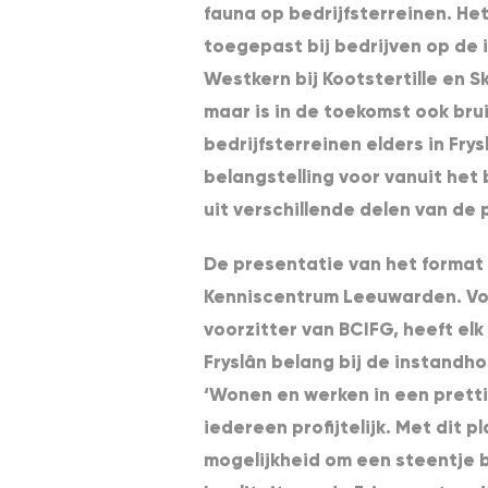
fauna op bedrijfsterreinen. He
toegepast bij bedrijven op de 
Westkern bij Kootstertille en S
maar is in de toekomst ook bru
bedrijfsterreinen elders in Frysl
belangstelling voor vanuit het
uit verschillende delen van de 
De presentatie van het format 
Kenniscentrum Leeuwarden. Vol
voorzitter van BCIFG, heeft elk
Fryslân belang bij de instandh
‘Wonen en werken in een pretti
iedereen profijtelijk. Met dit 
mogelijkheid om een steentje b