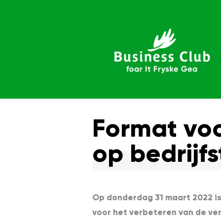
Format voo
op bedrijf
Op donderdag 31 maart 2022 i
voor het verbeteren van de ve