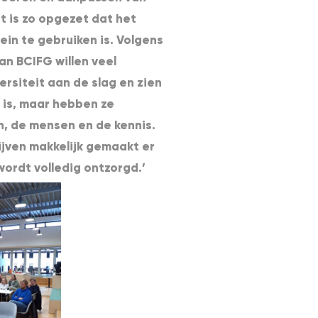
 is zo opgezet dat het
rein te gebruiken is. Volgens
n BCIFG willen veel
ersiteit aan de slag en zien
k is, maar hebben ze
n, de mensen en de kennis.
ijven makkelijk gemaakt er
ordt volledig ontzorgd.’