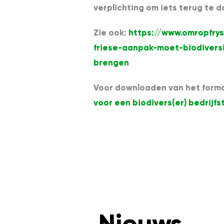
verplichting om iets terug te d
Zie ook:
https://www.omropfrys
friese-aanpak-moet-biodiversi
brengen
Voor downloaden van het form
voor een biodivers(er) bedrijfs
Nieuws