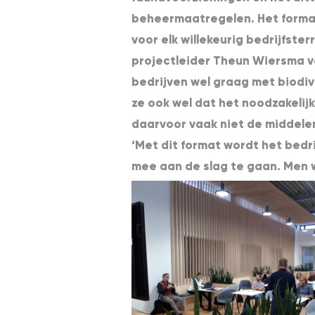
beheermaatregelen. Het format
voor elk willekeurig bedrijfster
projectleider Theun Wiersma va
bedrijven wel graag met biodiv
ze ook wel dat het noodzakelij
daarvoor vaak niet de middele
‘Met dit format wordt het bedr
mee aan de slag te gaan. Men w