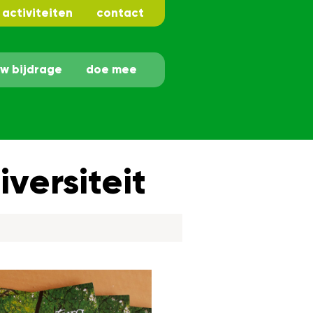
activiteiten
contact
uw bijdrage
doe mee
versiteit