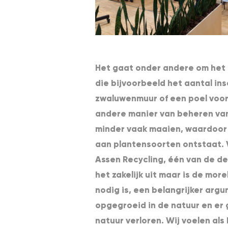
Het gaat onder andere om het
die bijvoorbeeld het aantal in
zwaluwenmuur of een poel voor
andere manier van beheren van
minder vaak maaien, waardoor 
aan plantensoorten ontstaat. 
Assen Recycling, één van de d
het zakelijk uit maar is de mor
nodig is, een belangrijker argum
opgegroeid in de natuur en er
natuur verloren. Wij voelen als