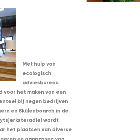
Met hulp van
ecologisch
adviesbureau
ld voor het maken van een
enteel bij negen bedrijven
kern en Skûlenboarch in de
tsjerksteradiel wordt
aar het plaatsen van diverse
voeren en aanpassen van